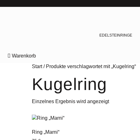
Zum
Inhalt
springen
EDELSTEINRINGE
Warenkorb
Start
/ Produkte verschlagwortet mit „Kugelring“
Kugelring
Einzelnes Ergebnis wird angezeigt
Ring „Marni“