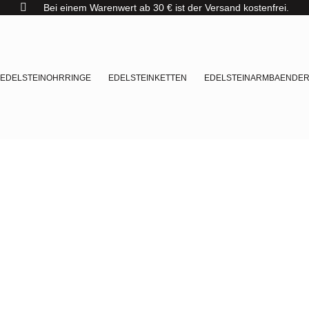
Bei einem Warenwert ab 30 € ist der Versand kostenfrei.
EDELSTEINOHRRINGE
EDELSTEINKETTEN
EDELSTEINARMBAENDE