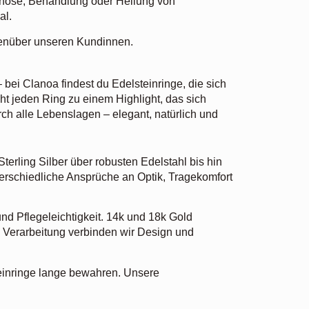
gnose, Behandlung oder Heilung von
al.
genüber unseren Kundinnen.
bei Clanoa findest du Edelsteinringe, die sich
t jeden Ring zu einem Highlight, das sich
ch alle Lebenslagen – elegant, natürlich und
terling Silber über robusten Edelstahl bis hin
terschiedliche Ansprüche an Optik, Tragekomfort
nd Pflegeleichtigkeit. 14k und 18k Gold
e Verarbeitung verbinden wir Design und
teinringe lange bewahren. Unsere