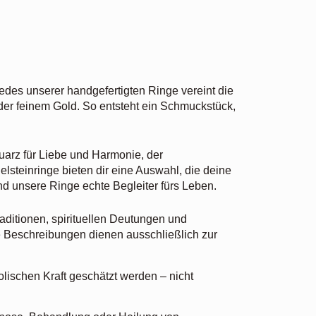
Jedes unserer handgefertigten Ringe vereint die
oder feinem Gold. So entsteht ein Schmuckstück,
uarz für Liebe und Harmonie, der
elsteinringe bieten dir eine Auswahl, die deine
sind unsere Ringe echte Begleiter fürs Leben.
aditionen, spirituellen Deutungen und
se Beschreibungen dienen ausschließlich zur
olischen Kraft geschätzt werden – nicht