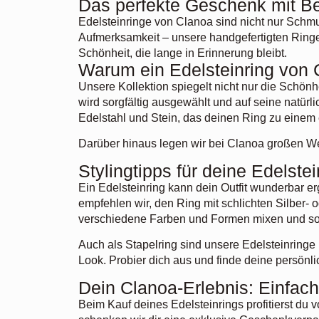
Das perfekte Geschenk mit B
Edelsteinringe von Clanoa sind nicht nur Schm
Aufmerksamkeit – unsere handgefertigten Ringe
Schönheit, die lange in Erinnerung bleibt.
Warum ein Edelsteinring von 
Unsere Kollektion spiegelt nicht nur die Schön
wird sorgfältig ausgewählt und auf seine natürl
Edelstahl und Stein, das deinen Ring zu einem 
Darüber hinaus legen wir bei Clanoa großen Wer
Stylingtipps für deine Edelste
Ein Edelsteinring kann dein Outfit wunderbar er
empfehlen wir, den Ring mit schlichten Silber- 
verschiedene Farben und Formen mixen und so e
Auch als Stapelring sind unsere Edelsteinringe
Look. Probier dich aus und finde deine persönl
Dein Clanoa-Erlebnis: Einfach,
Beim Kauf deines Edelsteinrings profitierst d