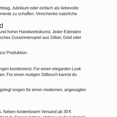
tag, Jubiläum oder einfach als liebevolle
mente zu schaffen. Verschenke natürliche
rd
gn und hoher Handwerkskunst. Jeder Edelstein
onisches Zusammenspiel aus Silber, Gold oder
zur Produktion.
Ringen kombinierst. Für einen eleganten Look
ken. Für einen mutigen Stilbruch kannst du
 gelegt sorgen für einen modernen, angesagten
ss. Neben kostenlosem Versand ab 30 €