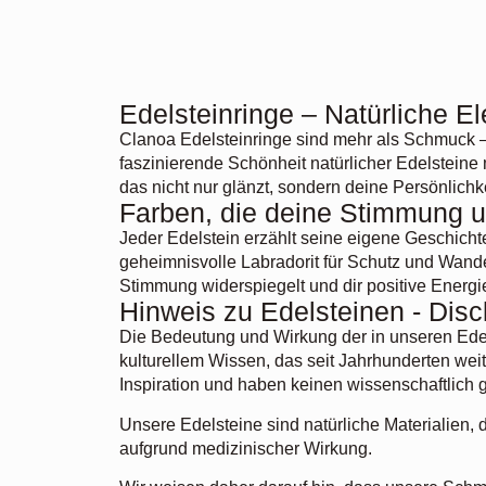
Edelsteinringe – Natürliche El
Clanoa Edelsteinringe sind mehr als Schmuck – s
faszinierende Schönheit natürlicher Edelsteine
das nicht nur glänzt, sondern deine Persönlichke
Farben, die deine Stimmung 
Jeder Edelstein erzählt seine eigene Geschich
geheimnisvolle Labradorit für Schutz und Wandel 
Stimmung widerspiegelt und dir positive Energie 
Hinweis zu Edelsteinen - Disc
Die Bedeutung und Wirkung der in unseren Edels
kulturellem Wissen, das seit Jahrhunderten wei
Inspiration und haben keinen wissenschaftlich 
Unsere Edelsteine sind natürliche Materialien, 
aufgrund medizinischer Wirkung.