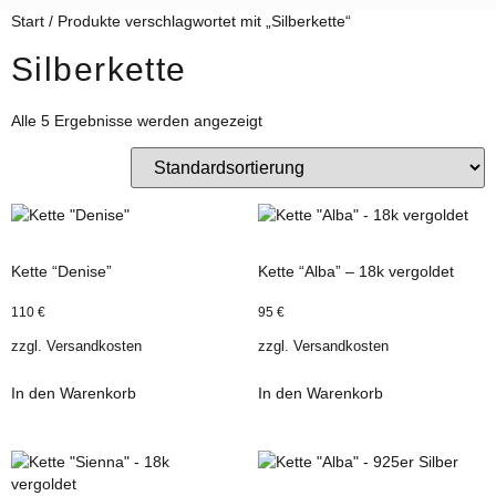
Start
/ Produkte verschlagwortet mit „Silberkette“
Silberkette
Alle 5 Ergebnisse werden angezeigt
Kette “Denise”
Kette “Alba” – 18k vergoldet
110
€
95
€
zzgl.
Versandkosten
zzgl.
Versandkosten
In den Warenkorb
In den Warenkorb