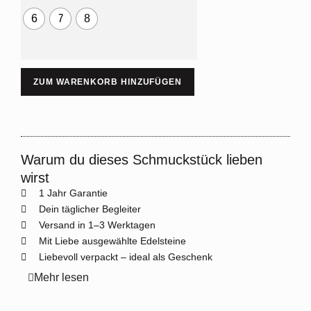
6
7
8
ZUM WARENKORB HINZUFÜGEN
Warum du dieses Schmuckstück lieben
wirst
1 Jahr Garantie
Dein täglicher Begleiter
Versand in 1–3 Werktagen
Mit Liebe ausgewählte Edelsteine
Liebevoll verpackt – ideal als Geschenk
Mehr lesen