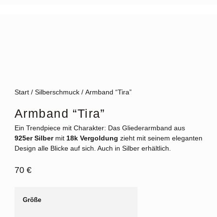
Start
/
Silberschmuck
/ Armband “Tira”
Armband “Tira”
Ein Trendpiece mit Charakter: Das Gliederarmband aus
925er Silber
mit
18k Vergoldung
zieht mit seinem eleganten
Design alle Blicke auf sich. Auch in Silber erhältlich.
70
€
Größe