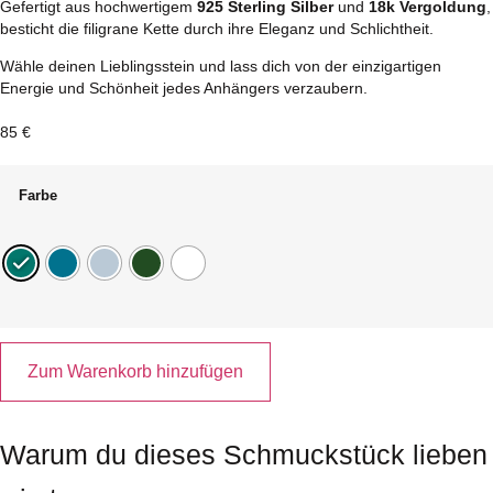
Gefertigt aus hochwertigem
925 Sterling Silber
und
18k Vergoldung
,
besticht die filigrane Kette durch ihre Eleganz und Schlichtheit.
Wähle deinen Lieblingsstein und lass dich von der einzigartigen
Energie und Schönheit jedes Anhängers verzaubern.
85
€
Farbe
Kette
"Talia"
Zum Warenkorb hinzufügen
Menge
Warum du dieses Schmuckstück lieben