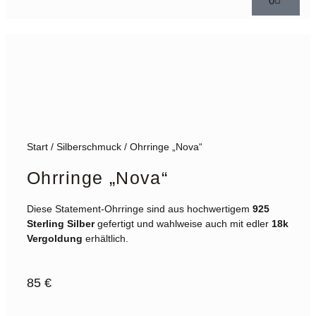
0
Start
/
Silberschmuck
/ Ohrringe „Nova“
Ohrringe „Nova“
Diese Statement-Ohrringe sind aus hochwertigem
925
Sterling Silber
gefertigt und wahlweise auch mit edler
18k
Vergoldung
erhältlich.
85
€