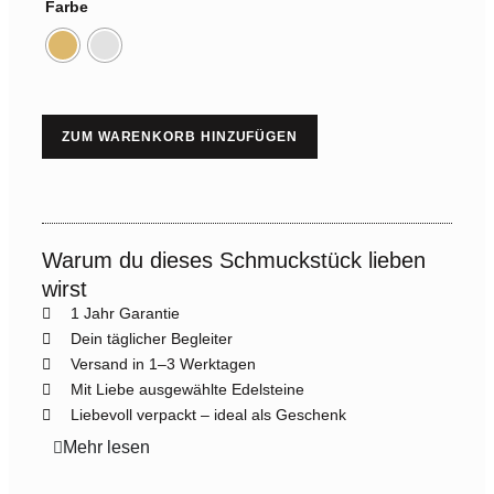
Farbe
ZUM WARENKORB HINZUFÜGEN
Warum du dieses Schmuckstück lieben
wirst
1 Jahr Garantie
Dein täglicher Begleiter
Versand in 1–3 Werktagen
Mit Liebe ausgewählte Edelsteine
Liebevoll verpackt – ideal als Geschenk
Mehr lesen