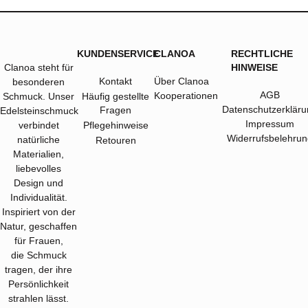
KUNDENSERVICE
CLANOA
RECHTLICHE
Clanoa steht für
HINWEISE
Kontakt
Über Clanoa
besonderen
AGB
Kooperationen
Schmuck. Unser
Häufig gestellte
Datenschutzerkläru
Fragen
Edelsteinschmuck
Impressum
verbindet
Pflegehinweise
Widerrufsbelehrun
natürliche
Retouren
Materialien,
liebevolles
Design und
Individualität.
Inspiriert von der
Natur, geschaffen
für Frauen,
die Schmuck
tragen, der ihre
Persönlichkeit
strahlen lässt.