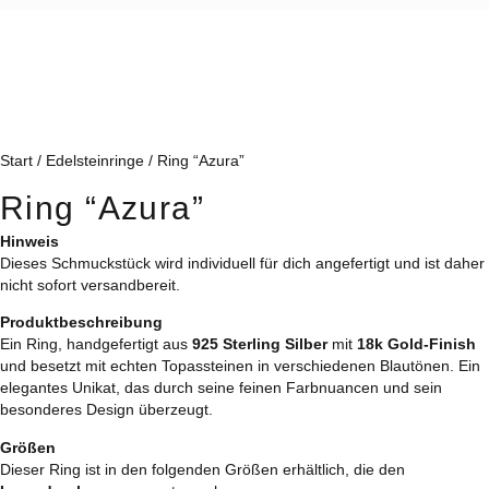
Start
/
Edelsteinringe
/ Ring “Azura”
Ring “Azura”
Hinweis
Dieses Schmuckstück wird individuell für dich angefertigt und ist daher
nicht sofort versandbereit.
Produktbeschreibung
Ein Ring, handgefertigt aus
925 Sterling Silber
mit
18k Gold-Finish
und besetzt mit echten Topassteinen in verschiedenen Blautönen. Ein
elegantes Unikat, das durch seine feinen Farbnuancen und sein
besonderes Design überzeugt.
Größen
Dieser Ring ist in den folgenden Größen erhältlich, die den