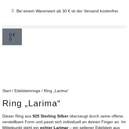
Bei einem Warenwert ab 30 € ist der Versand kostenfrei.
0
€
0
Start
/
Edelsteinringe
/ Ring „Larima“
Ring „Larima“
Dieser Ring aus
925 Sterling Silber
überzeugt durch seine offene,
verstellbare Form und passt sich individuell an deinen Finger an. Im
Mittelpunkt steht ein
echter Larimar
– ein seltener Edelstein aus