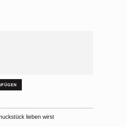
UFÜGEN
ckstück lieben wirst