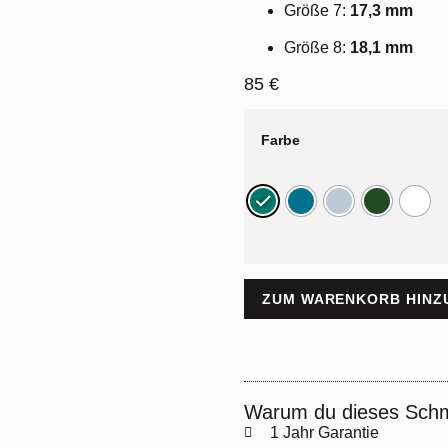
Größe 7:
17,3 mm
Größe 8:
18,1 mm
85
€
Farbe
ZUM WARENKORB HINZ
Warum du dieses Schmu
1 Jahr Garantie