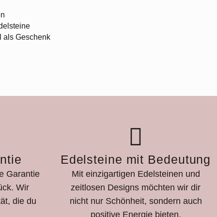
en
delsteine
al als Geschenk
ntie
Edelsteine mit Bedeutung
ge Garantie
Mit einzigartigen Edelsteinen und
ck. Wir
zeitlosen Designs möchten wir dir
ät, die du
nicht nur Schönheit, sondern auch
positive Energie bieten.