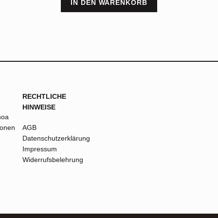
IN DEN WARENKORB
RECHTLICHE
HINWEISE
noa
ionen
AGB
Datenschutzerklärung
Impressum
Widerrufsbelehrung