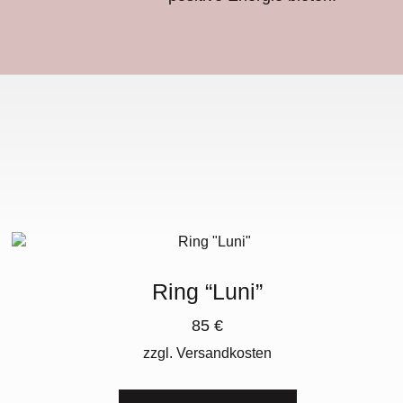
Ring “Luni”
85
€
zzgl.
Versandkosten