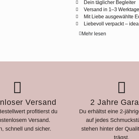
Dein täglicher Begleiter
Versand in 1–3 Werktag
Mit Liebe ausgewählte E
Liebevoll verpackt – ide
Mehr lesen
nloser Versand
2 Jahre Gara
estellwert profitierst du
Du erhältst eine 2-jähri
ostenlosem Versand.
auf jedes Schmuckstü
h, schnell und sicher.
stehen hinter der Qualit
trägst.