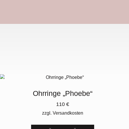
Ohrringe „Phoebe“
110
€
zzgl.
Versandkosten