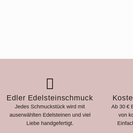
Edler Edelsteinschmuck
Koste
Jedes Schmuckstück wird mit
Ab 30 € B
auserwählten Edelsteinen und viel
von k
Liebe handgefertigt.
Einfac