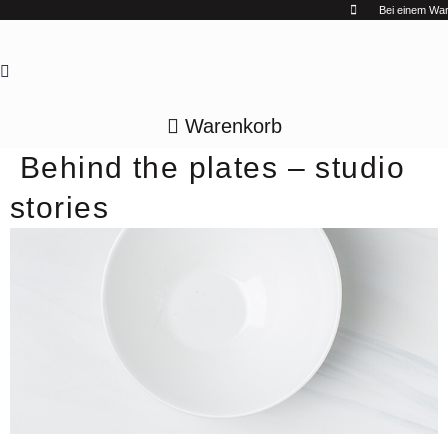
Zum
Bei einem Ware
Inhalt
springen
Warenkorb
Behind the plates – studio
stories