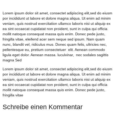
Lorem ipsum dolor sit amet, consectet adipiscing elit,sed do eiusm
por incididunt ut labore et dolore magna aliqua. Ut enim ad minim
veniam, quis nostrud exercitation ullamco laboris nisi ut aliquip ex
ea sint occaecat cupidatat non proident, sunt in culpa qui officia
mollit natoque consequat massa quis enim. Donec pede justo,
fringilla vitae, eleifend acer sem neque sed ipsum. Nam quam
nunc, blandit vel, ridiculus mus. Donec quam felis, ultricies nec,
pellentesque eu, pretium consectetuer elit. Aenean commodo
ligula eget dolor. Aenean massa. luculvinar, nec sodales sagittis
magna Sed
Lorem ipsum dolor sit amet, consectet adipiscing elit,sed do eiusm
por incididunt ut labore et dolore magna aliqua. Ut enim ad minim
veniam, quis nostrud exercitation ullamco laboris nisi ut aliquip ex
ea sint occaecat cupidatat non proident, sunt in culpa qui officia
mollit natoque consequat massa quis enim. Donec pede justo,
fringilla vitae
Schreibe einen Kommentar