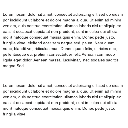
Lorem ipsum dolor sit amet, consectet adipiscing elit,sed do eiusm
por incididunt ut labore et dolore magna aliqua. Ut enim ad minim
veniam, quis nostrud exercitation ullamco laboris nisi ut aliquip ex
ea sint occaecat cupidatat non proident, sunt in culpa qui officia
mollit natoque consequat massa quis enim. Donec pede justo,
fringilla vitae, eleifend acer sem neque sed ipsum. Nam quam
nunc, blandit vel, ridiculus mus. Donec quam felis, ultricies nec,
pellentesque eu, pretium consectetuer elit. Aenean commodo
ligula eget dolor. Aenean massa. luculvinar, nec sodales sagittis
magna Sed
Lorem ipsum dolor sit amet, consectet adipiscing elit,sed do eiusm
por incididunt ut labore et dolore magna aliqua. Ut enim ad minim
veniam, quis nostrud exercitation ullamco laboris nisi ut aliquip ex
ea sint occaecat cupidatat non proident, sunt in culpa qui officia
mollit natoque consequat massa quis enim. Donec pede justo,
fringilla vitae